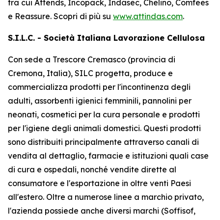
tra cui
Attends, Incopack, Indasec, Chelino, Comfees
e
Reassure
. Scopri di più su
www.attindas.com
.
S.I.L.C. - Società Italiana Lavorazione Cellulosa
Con sede a Trescore Cremasco (provincia di
Cremona, Italia), SILC progetta, produce e
commercializza prodotti per l'incontinenza degli
adulti, assorbenti igienici femminili, pannolini per
neonati, cosmetici per la cura personale e prodotti
per l'igiene degli animali domestici. Questi prodotti
sono distribuiti principalmente attraverso canali di
vendita al dettaglio, farmacie e istituzioni quali case
di cura e ospedali, nonché vendite dirette al
consumatore e l'esportazione in oltre venti Paesi
all'estero. Oltre a numerose linee a marchio privato,
l'azienda possiede anche diversi marchi (Soffisof,