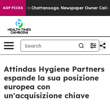
pse
Chaos in Chattanooga. Newspaper Owner Calls the 
AGP PICKS
Attindas Hygiene Partners
espande la sua posizione
europea con
un'acquisizione chiave