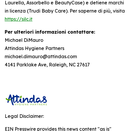
Laurella, Assorbello e BeautyCase) e detiene marchi
in licenza (Trudi Baby Care). Per saperne di più, visita
https://silc.it
Per ulteriori informazioni contattare:
Michael DiMauro
Attindas Hygiene Partners
michael.dimauro@attindas.com
4141 Parklake Ave, Raleigh, NC 27617
Legal Disclaimer:
EIN Presswire provides this news content "as is"