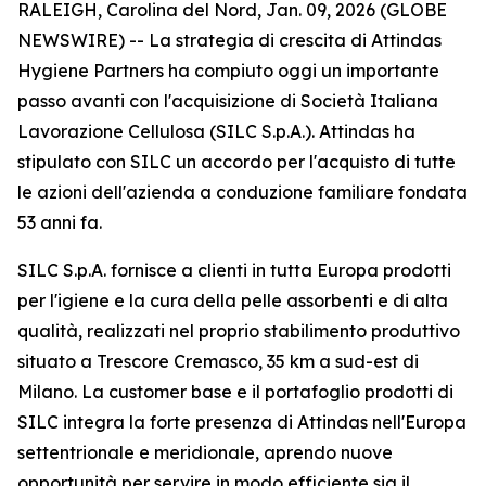
RALEIGH, Carolina del Nord, Jan. 09, 2026 (GLOBE
NEWSWIRE) -- La strategia di crescita di Attindas
Hygiene Partners ha compiuto oggi un importante
passo avanti con l'acquisizione di Società Italiana
Lavorazione Cellulosa (SILC S.p.A.). Attindas ha
stipulato con SILC un accordo per l'acquisto di tutte
le azioni dell'azienda a conduzione familiare fondata
53 anni fa.
SILC S.p.A. fornisce a clienti in tutta Europa prodotti
per l'igiene e la cura della pelle assorbenti e di alta
qualità, realizzati nel proprio stabilimento produttivo
situato a Trescore Cremasco, 35 km a sud-est di
Milano. La customer base e il portafoglio prodotti di
SILC integra la forte presenza di Attindas nell'Europa
settentrionale e meridionale, aprendo nuove
opportunità per servire in modo efficiente sia il