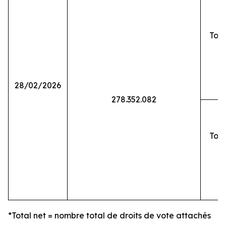
Tota
28/02/2026
278.352.082
Tota
*Total net = nombre total de droits de vote attachés