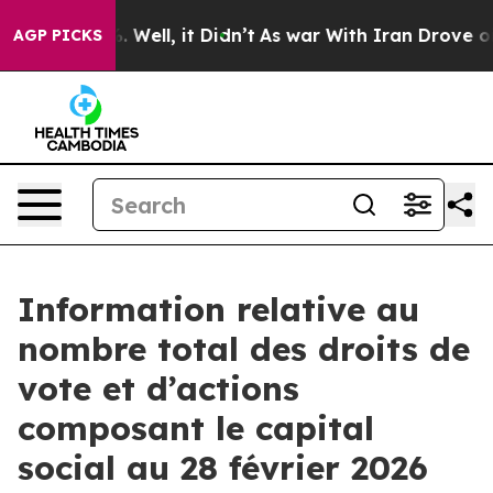
und 40%. Well, it Didn’t
As war With Iran Drove oil 
AGP PICKS
Information relative au
nombre total des droits de
vote et d’actions
composant le capital
social au 28 février 2026